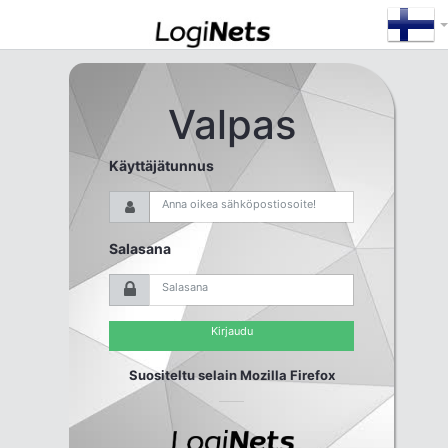
Valpas
Käyttäjätunnus
Salasana
Suositeltu selain Mozilla Firefox