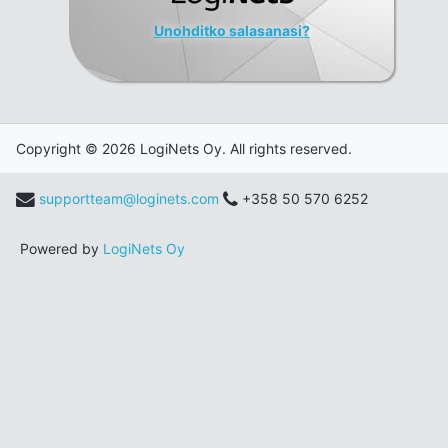
Unohditko salasanasi?
Copyright © 2026 LogiNets Oy. All rights reserved.
supportteam@loginets.com
+358 50 570 6252
Powered by
LogiNets Oy